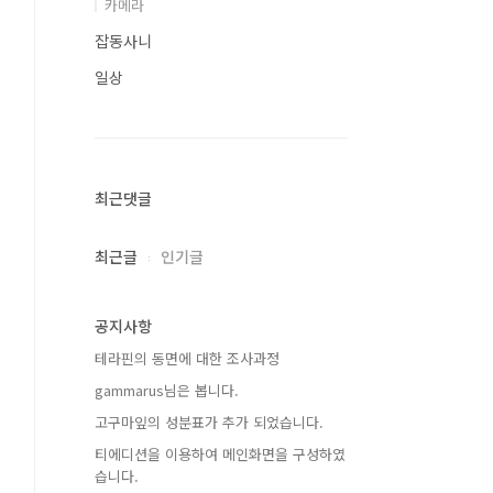
카메라
잡동사니
일상
최근댓글
최근글
인기글
공지사항
테라핀의 동면에 대한 조사과정
gammarus님은 봅니다.
고구마잎의 성분표가 추가 되었습니다.
티에디션을 이용하여 메인화면을 구성하였
습니다.