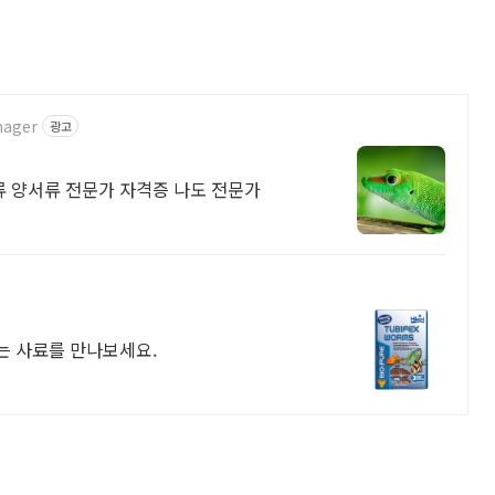
nager
광고
류 양서류 전문가 자격증 나도 전문가
는 사료를 만나보세요.