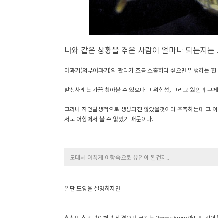
나와 같은 상황을 겪은 사람이 얼마나 되는지는 
여과기(외부여과기)의 관리가 조금 소홀하다 싶으면 발생하는 흰
발생사례는 가끔 찾아볼 수 있으나 그 위험성, 그리고 원인과 구
그러나 자연발생적으로 생성되진 않았을것이라 추측하는데 그 이유는 초
서도 어항에서 볼 수 없었기 때문이다.
도대체 어떻게 어항속으로 유입이 된건지..
일단 모양을 설명하자면
흰색의 실지렁이처럼 생겼으며 크기는 2mm~5mm까지의 길이를