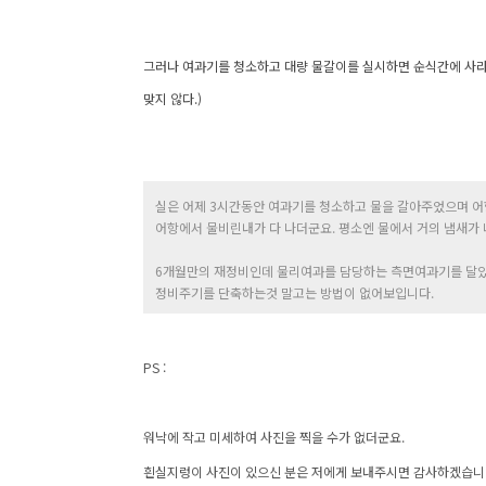
그러나 여과기를 청소하고 대량 물갈이를 실시하면 순식간에 사라
맞지 않다.)
실은 어제 3시간동안 여과기를 청소하고 물을 갈아주었으며 어
어항에서 물비린내가 다 나더군요. 평소엔 물에서 거의 냄새가 나
6개월만의 재정비인데 물리여과를 담당하는 측면여과기를 달았
정비주기를 단축하는것 말고는 방법이 없어보입니다.
PS :
워낙에 작고 미세하여 사진을 찍을 수가 없더군요.
흰실지렁이 사진이 있으신 분은 저에게 보내주시면 감사하겠습니