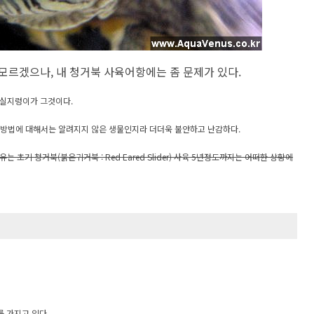
모르겠으나, 내 청거북 사육어항에는 좀 문제가 있다.
 실지렁이가 그것이다.
제방법에 대해서는 알려지지 않은 생물인지라 더더욱 불안하고 난감하다.
기 청거북(붉은귀거북 : Red Eared Slider) 사육 5년정도까지는 어떠한 상황에
 가지고 있다.