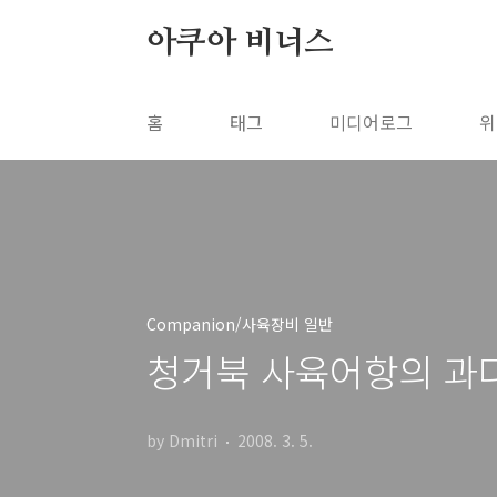
본문 바로가기
아쿠아 비너스
홈
태그
미디어로그
위
Companion/사육장비 일반
청거북 사육어항의 과
by Dmitri
2008. 3. 5.