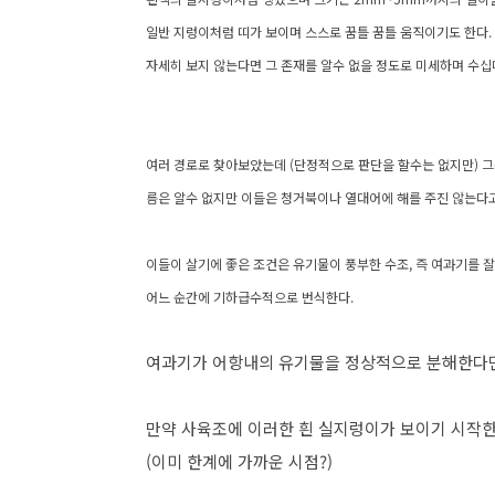
일반 지렁이처럼 띠가 보이며 스스로 꿈틀 꿈틀 움직이기도 한다.
자세히 보지 않는다면 그 존재를 알수 없을 정도로 미세하며 수십
여러 경로로 찾아보았는데 (단정적으로 판단을 할수는 없지만) 그
름은 알수 없지만 이들은 청거북이나 열대어에 해를 주진 않는다고
이들이 살기에 좋은 조건은 유기물이 풍부한 수조, 즉 여과기를 
어느 순간에 기하급수적으로 번식한다.
여과기가 어항내의 유기물을 정상적으로 분해한다면
만약 사육조에 이러한 흰 실지렁이가 보이기 시작
(이미 한계에 가까운 시점?)