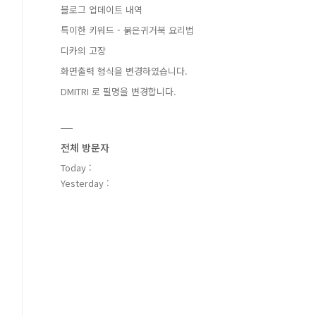
블로그 업데이트 내역
특이한 키워드 - 붉은귀거북 요리법
디카의 고장
화면출력 형식을 변경하였습니다.
DMITRI 로 필명을 변경합니다.
전체 방문자
Today :
Yesterday :