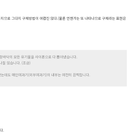
지므로 그다지 구제방법이 어렵진 않다.(물론 언젠가는 또 나타나므로 구제라는 표현은
항바닥의 모든 유기물을 사이폰으로 다 뽑아냈습니다.
질 않습니다. (조금)
는데도 매인여과기(외부여과기)의 내부는 여전히 끔찍합니다.
다.