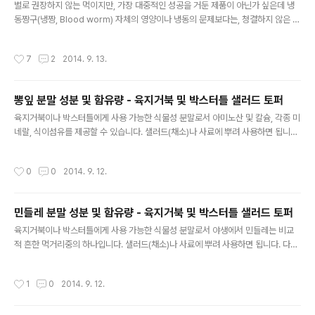
반성분탄수화물12.2 (g) 무기질칼슘235 (m..
별로 권장하지 않는 먹이지만, 가장 대중적인 성공을 거둔 제품이 아닌가 싶은데 냉
동짱구(냉짱, Blood worm) 자체의 영양이나 냉동의 문제보다는, 청결하지 않은 서
식지(주로 오염된 하천이나 웅덩이와 같은 포식자가 없는 곳)로 인한 잠재적인 위험
이 있을 수 있다. 난 오래전 냉동짱구(이하 냉짱)를 다루는 과정에 눈을 살짝 비빈 적
작성시간
7
2
2014. 9. 13.
이 있었는데 거의 일주일을 충혈과 눈물 때문에 고생한 적이 있다. 물론 냉짱이 원인
인지는 장담할 수 없지만, 그 이후로는 냉짱을 멀리하게 되었으며, 먹거리의 안전에
관심을 가지게 되는 계기가 되었다. 오염된 강에서 낚은 생선으로 매운탕을 끓이지
뽕잎 분말 성분 및 함유량 - 육지거북 및 박스터틀 샐러드 토퍼
않는 이유는 굳이 설명하지 않아도 잘 알것이라 생각한다. Blood worm, Chirono
글 내용
mus sp. Fe(철) 함유량이 많아 붉..
육지거북이나 박스터틀에게 사용 가능한 식물성 분말로서 아미노산 및 칼슘, 각종 미
네랄, 식이섬유를 제공할 수 있습니다. 샐러드(채소)나 사료에 뿌려 사용하면 됩니다.
이러한 분말은 단독으로 사용되기보다는 몇 종류를 동시에 사용하는 것이 동반상승
효과가 있을 수 있으며, 구할 수 있는 한 최소의 용량을 구매하시는 것이 좋습니다. 생
작성시간
0
0
2014. 9. 12.
각보다 매우 오래 먹일 수 있으므로, 용량이 크다면 나중에 가서는 산화된 분말을 먹
이게 됩니다. 하단의 영양성분은 100g기준 건조 뽕잎의 일반적인 영양성분입니다.
(국가표준 식품성분표를 참조하였습니다.) 항목 함량(단위) 일반성분 단백질 24.2
민들레 분말 성분 및 함유량 - 육지거북 및 박스터틀 샐러드 토퍼
(g) 일반성분 지질 2.7 (g) 일반성분 회분 9.8 (g) 일반성분 탄수화물 54.2 (g) 무
글 내용
기질 칼슘 1050 (mg) 무기질..
육지거북이나 박스터틀에게 사용 가능한 식물성 분말로서 야생에서 민들레는 비교
적 흔한 먹거리중의 하나입니다. 샐러드(채소)나 사료에 뿌려 사용하면 됩니다. 다양
성을 제공하기 위해 이러한 건강식품용의 민들레 분말을 사용할 수 있으며 칼슘과 식
이섬유, 기타 다양한 영양을 제공하기에 좋습니다. 이러한 분말은 단독으로 사용되기
작성시간
1
0
2014. 9. 12.
보다는 몇 종류를 동시에 사용하는 것이 동반상승효과가 있을 수 있으며, 구할 수 있
는 한 최소의 용량을 구매하시는 것이 좋습니다. 생각보다 매우 오래 먹일 수 있으므
로, 용량이 크다면 나중에 가서는 산화된 분말을 먹이게 됩니다. 하단의 영양성분은 1