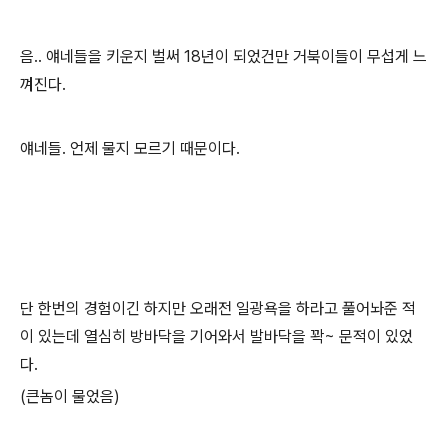
음.. 얘네들을 키운지 벌써 18년이 되었건만 거북이들이 무섭게 느
껴진다.
얘네들. 언제 물지 모르기 때문이다.
단 한번의 경험이긴 하지만 오래전 일광욕을 하라고 풀어놔준 적
이 있는데 열심히 방바닥을 기어와서 발바닥을 꽉~ 문적이 있었
다.
(큰놈이 물었음)