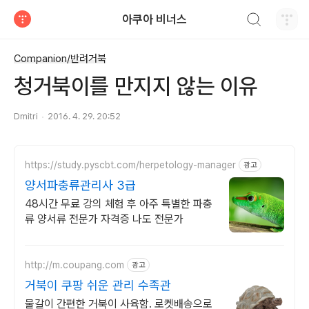
검색하기
아쿠아 비너스
티스토리
Companion/반려거북
청거북이를 만지지 않는 이유
Dmitri
2016. 4. 29. 20:52
https://study.pyscbt.com/herpetology-manager
광고
양서파충류관리사 3급
48시간 무료 강의 체험 후 아주 특별한 파충
류 양서류 전문가 자격증 나도 전문가
http://m.coupang.com
광고
거북이 쿠팡 쉬운 관리 수족관
물갈이 간편한 거북이 사육함. 로켓배송으로