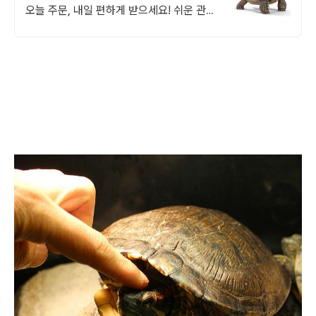
오늘 주문, 내일 편하게 받으세요! 쉬운 관리,
예쁜 디자인! 반려 거북이 위한 완벽한 사육
장을 쿠팡에서 경험하세요.