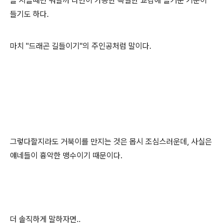
을 지을때면 뭐랄까 나만이 가능한 특별한 교감에 즐거운 기분이
들기도 하다.
마치 "드래곤 길들이기"의 주인공처럼 말이다.
그렇다할지라도 거북이를 만지는 것은 몹시 조심스러운데, 사실은
얘네들이 흉악한 맹수이기 때문이다.
더 솔직하게 말하자면..