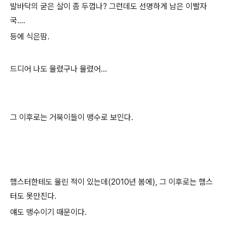
발바닥의 굳은 살이 좀 두껍나? 그런데도 선명하게 남은 이빨자
국....
등에 식은땀.
드디어 나도 물렸구나 물렸어...
그 이후로는 거북이들이 맹수로 보인다.
햄스터한테도 물린 적이 있는데(2010년 봄에), 그 이후로는 햄스
터도 못만진다.
얘도 맹수이기 때문이다.