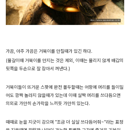
가끔, 아주 가끔은 거북이를 만질때가 있긴 하다.
(물갈이때 거북이를 만지는 것은 제외, 이때는 물리지 않게 배갑의
뒷쪽을 두손으로 잘 잡아서 꺼낸다.)
거북이들이 뜨거운 스팟에 완전 몰두할때는 어항에 머리를 들이밀
어도 깜짝 놀라지 않을때가 있는데 이때 살짝 머리를 쓰다듬으면
의외로 가만히 손가락을 느끼듯 가만히 있는다.
때때로 눈을 지긋이 감으며 "조금 더 살살 쓰다듬어줘~"라는 표정