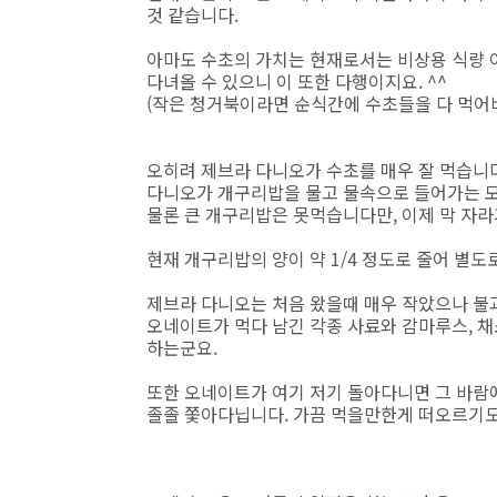
것 같습니다.
아마도 수초의 가치는 현재로서는 비상용 식량 
다녀올 수 있으니 이 또한 다행이지요. ^^
(작은 청거북이라면 순식간에 수초들을 다 먹어버
오히려 제브라 다니오가 수초를 매우 잘 먹습니
다니오가 개구리밥을 물고 물속으로 들어가는 
물론 큰 개구리밥은 못먹습니다만, 이제 막 자라
현재 개구리밥의 양이 약 1/4 정도로 줄어 별
제브라 다니오는 처음 왔을때 매우 작았으나 불과
오네이트가 먹다 남긴 각종 사료와 감마루스, 
하는군요.
또한 오네이트가 여기 저기 돌아다니면 그 바람
졸졸 쫓아다닙니다. 가끔 먹을만한게 떠오르기도