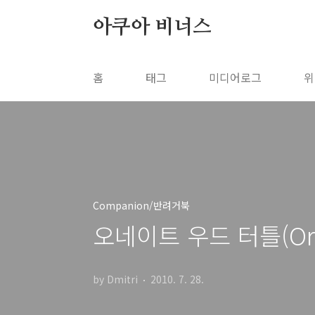
본문 바로가기
아쿠아 비너스
홈
태그
미디어로그
위
Companion/반려거북
오네이트 우드 터틀(Orn
by Dmitri
2010. 7. 28.