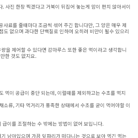
. 사진 한장 찍겠다고 거북이 뒤집어 놓는게 맘이 편치 않아서이
인공사료를 줄때마다 조금씩 섞어 주긴 합니다만, 그 양은 매우 제
 점도 없으며 과다한 단백질로 인하여 오히려 비만이 될수 있으리
량을 제어할 수 있다면 감마루스 또한 좋은 먹이라고 생각합니
스만한 것도 없지요.
도 먹이 공급이 중단 되는데, 이럴때를 제외하고는 수초를 먹지
채소류, 기타 먹거리가 풍족한 상태에서 수초를 굳이 먹어야할 이
 급이를 조절하는 수 밖에는 방법이 없어 보입니다.
기 남아있으며 가끔 잎파리가 떠다니는 것으로 보아 먹긴 먹는