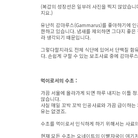
(복갑의 성장선은 일부러 사진을 찍지 않았습니다
지요.)
유난히 감마루스(Gammarus)를 좋아하기에 
한하고 있습니다. 냄새를 제외하면 그다지 좋은
라 생각되기 때문입니다.
그렇다할지라도 전체 식단에 있어서 단백질 함유
다. 손쉽게 구할 수 있는 보조사료 중에 감마루
먹이로서의 수초 :
가끔 서울에 올라가게 되면 하루 내지는 이틀 정
않습니다.
사실 매일 꼬박 꼬박 인공사료와 가끔 급이하는 
유는 없겠죠.
수초를 먹이로서 인식하게 하기 위해서는 사료의
현재 모든 수초는 오네이트의 이빨자국이 여기저