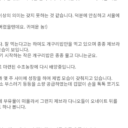
이상의 의미는 갖지 못하는 것 같습니다. 덕분에 안심하고 서울에
렸을텐데요. 귀여운 놈!)
다. 잘 먹는다고는 하여도 개구리밥만을 먹고 있으며 종종 제브라
모습이 보입니다.
기 시작하는 작은 개구리밥은 종종 물고 다니는군요.
도로 마련된 수초농장에 다시 배양중입니다.
 몇 주 사이에 성장을 하여 제법 모습이 갖춰지고 있습니다.
채소 부스러기 등등을 소량 공급하였는데 겁없이 손을 톡톡 쪼기도
에 부유물이 떠올라서 그런지 제브라 다니오들이 오네이트 뒤를
 하나 봅니다.