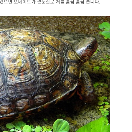
있으면 오네이트가 곁눈질로 저를 흘끔 흘끔 봅니다.