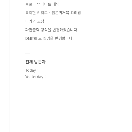
블로그 업데이트 내역
특이한 키워드 - 붉은귀거북 요리법
디카의 고장
화면출력 형식을 변경하였습니다.
DMITRI 로 필명을 변경합니다.
전체 방문자
Today :
Yesterday :