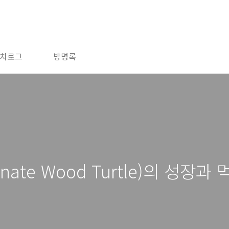
치로그
방명록
ate Wood Turtle)의 성장