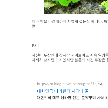
제가 방을 나갈때까지 저렇게 곁눈질 합니다. 특
껄.
PS :
사진이 두장인데 장시간 지켜보아도 계속 일광욕
자세히 보시면 아시겠지만 본문의 사진 두장은 틀
https://m.blog.naver.com/ugtae81
광고
대한민국 테라핀의 시작과 끝
대한민국 대표 테라핀 전문, 분양부터 사육