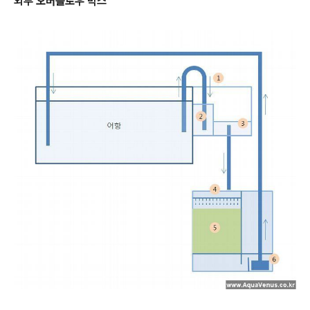
외부 오버플로우 박스