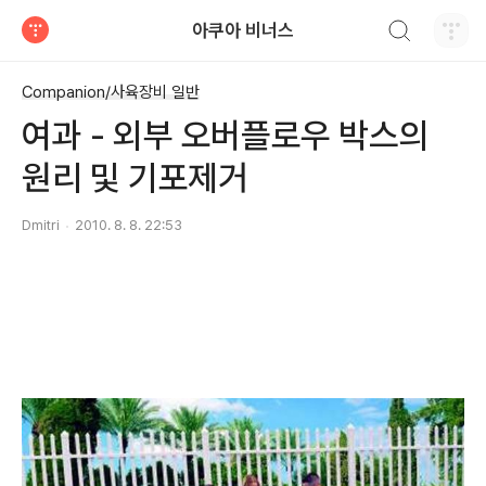
검색하기
아쿠아 비너스
티스토리
Companion/사육장비 일반
여과 - 외부 오버플로우 박스의
원리 및 기포제거
Dmitri
2010. 8. 8. 22:53