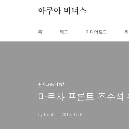
본문 바로가기
아쿠아 비너스
홈
태그
미디어로그
위
취미그룹/자동차
마르샤 프론트 조수석 
by Dmitri
2019. 11. 6.