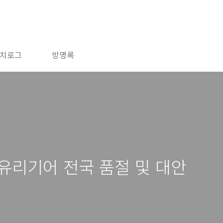
치로그
방명록
유리기어 전국 품절 및 대안