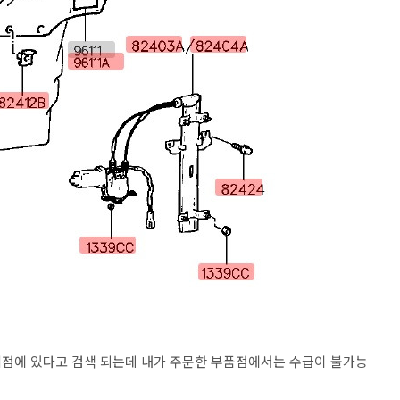
리점에 있다고 검색 되는데 내가 주문한 부품점에서는 수급이 불가능