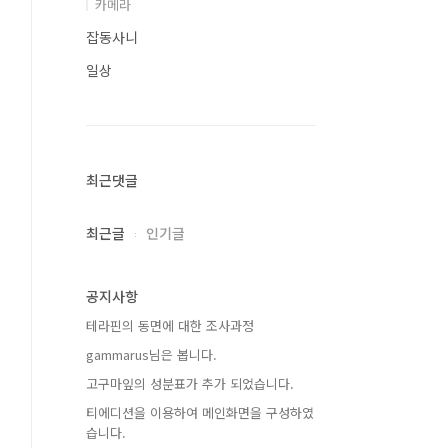
카메라
잡동사니
일상
최근댓글
최근글
인기글
공지사항
테라핀의 동면에 대한 조사과정
gammarus님은 봅니다.
고구마잎의 성분표가 추가 되었습니다.
티에디션을 이용하여 메인화면을 구성하였
습니다.