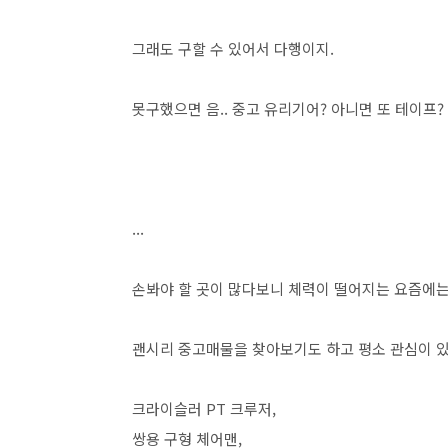
그래도 구할 수 있어서 다행이지.
못구했으면 음.. 중고 유리기어? 아니면 또 테이프?
...
손봐야 할 곳이 많다보니 체력이 떨어지는 요즘에는
괜시리 중고매물을 찾아보기도 하고 평소 관심이 
크라이슬러 PT 크루저,
쌍용 구형 체어맨,