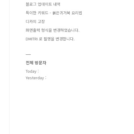
블로그 업데이트 내역
특이한 키워드 - 붉은귀거북 요리법
디카의 고장
화면출력 형식을 변경하였습니다.
DMITRI 로 필명을 변경합니다.
전체 방문자
Today :
Yesterday :